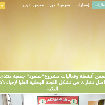
عاليات
إصدارات
معرض الصور
معرض الفيديو
من أنشطة وفعاليات مشروع”سنعود” جمعية منتدى
اصل تشارك في تشكل اللجنة الوطنية العليا لإحياء ذ
النكبة