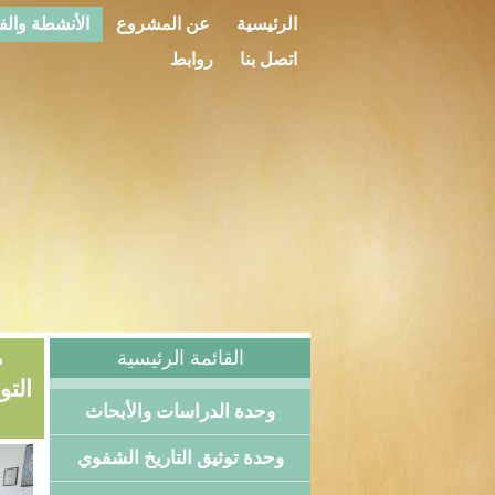
الرئيسية
عن المشروع
الأنشطة والف
اتصل بنا
روابط
ض
القائمة الرئيسية
التو
وحدة الدراسات والأبحاث
وحدة توثيق التاريخ الشفوي