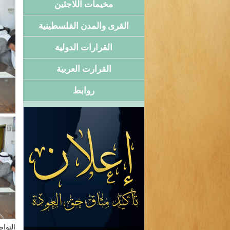
مخيمات اللاجئين
القرى والمدن الفلسطينية
القرارات الدولية
القرارت العربية
روابط
التوا