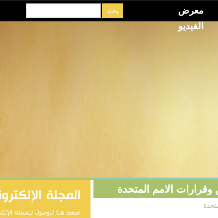
و
ت الامم المتحدة